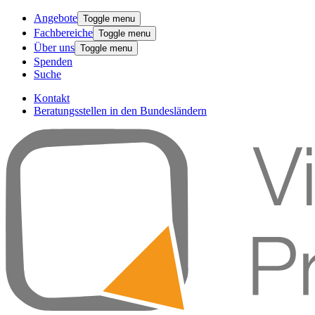
Angebote
Toggle menu
Fachbereiche
Toggle menu
Über uns
Toggle menu
Spenden
Suche
Kontakt
Beratungsstellen in den Bundesländern