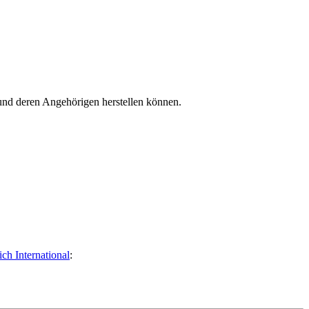
 und deren Angehörigen herstellen können.
ch International
: