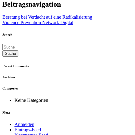
Beitragsnavigation
Beratung bei Verdacht auf eine Radikalisierung
Violence Prevention Network Digital
Search
Suche
Recent Comments
Archives
Categories
Keine Kategorien
Meta
Anmelden
Eintrags-Feed