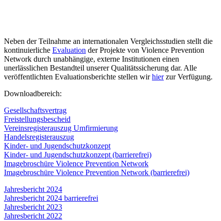
Neben der Teilnahme an internationalen Vergleichsstudien stellt die
kontinuierliche
Evaluation
der Projekte von Violence Prevention
Network durch unabhängige, externe Institutionen einen
unerlässlichen Bestandteil unserer Qualitätssicherung dar. Alle
veröffentlichten Evaluationsberichte stellen wir
hier
zur Verfügung.
Downloadbereich:
Gesellschaftsvertrag
Freistellungsbescheid
Vereinsregisterauszug Umfirmierung
Handelsregisterauszug
Kinder- und Jugendschutzkonzept
Kinder- und Jugendschutzkonzept (barrierefrei)
Imagebroschüre Violence Prevention Network
Imagebroschüre Violence Prevention Network (barrierefrei)
Jahresbericht 2024
Jahresbericht 2024 barrierefrei
Jahresbericht 2023
Jahresbericht 2022