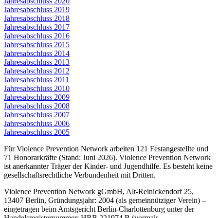
Jahresabschluss 2020
Jahresabschluss 2019
Jahresabschluss 2018
Jahresabschluss 2017
Jahresabschluss 2016
Jahresabschluss 2015
Jahresabschluss 2014
Jahresabschluss 2013
Jahresabschluss 2012
Jahresabschluss 2011
Jahresabschluss 2010
Jahresabschluss 2009
Jahresabschluss 2008
Jahresabschluss 2007
Jahresabschluss 2006
Jahresabschluss 2005
Für Violence Prevention Network arbeiten 121 Festangestellte und
71 Honorarkräfte (Stand: Juni 2026). Violence Prevention Network
ist anerkannter Träger der Kinder- und Jugendhilfe. Es besteht keine
gesellschaftsrechtliche Verbundenheit mit Dritten.
Violence Prevention Network gGmbH, Alt-Reinickendorf 25,
13407 Berlin, Gründungsjahr: 2004 (als gemeinnütziger Verein) –
eingetragen beim Amtsgericht Berlin-Charlottenburg unter der
Handelsregisternummer: HRB 221974 B (vormals