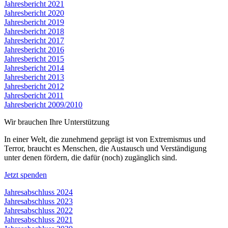
Jahresbericht 2021
Jahresbericht 2020
Jahresbericht 2019
Jahresbericht 2018
Jahresbericht 2017
Jahresbericht 2016
Jahresbericht 2015
Jahresbericht 2014
Jahresbericht 2013
Jahresbericht 2012
Jahresbericht 2011
Jahresbericht 2009/2010
Wir brauchen Ihre Unterstützung
In einer Welt, die zunehmend geprägt ist von Extremismus und
Terror, braucht es Menschen, die Austausch und Verständigung
unter denen fördern, die dafür (noch) zugänglich sind.
Jetzt spenden
Jahresabschluss 2024
Jahresabschluss 2023
Jahresabschluss 2022
Jahresabschluss 2021