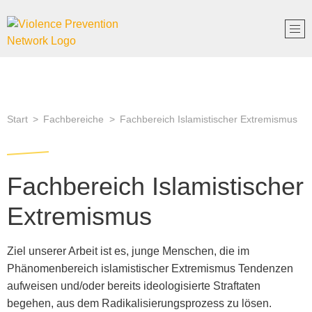
Start
Fachbereiche
Fachbereich Islamistischer Extremismus
Fachbereich Islamistischer
Extremismus
Ziel unserer Arbeit ist es, junge Menschen, die im
Phänomenbereich islamistischer Extremismus Tendenzen
aufweisen und/oder bereits ideologisierte Straftaten
begehen, aus dem Radikalisierungsprozess zu lösen.