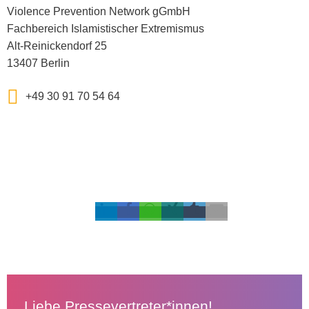
Violence Prevention Network gGmbH
Fachbereich Islamistischer Extremismus
Alt-Reinickendorf 25
13407 Berlin
+49 30 91 70 54 64
Liebe Pressevertreter*innen!