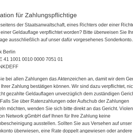
ation für Zahlungspflichtige
 seitens der Staatsanwaltschaft, eines Richters oder einer Richt
einer Geldauflage verpflichtet worden? Bitte überweisen Sie Ih
age ausschließlich auf unser dafür vorgesehenes Sonderkonto.
 Berlin
E 41 1001 0010 0000 7051 01
BNKDEFF
e bei allen Zahlungen das Aktenzeichen an, damit wir dem Ger
Ihrer Zahlung bestätigen können. Wir sind dazu verpflichtet, nic
echt gezahlte Geldauflagen unverzüglich dem zuständigen Geric
 Falls Sie über Ratenzahlungen oder Aufschub der Zahlungen
ln möchten, wenden Sie sich bitte direkt an das Gericht. Viole
on Network gGmbH darf Ihnen für Ihre Zahlung keine
escheinigung ausstellen. Sollten Sie aus Versehen auf unser
konto überwiesen, eine Rate doppelt angewiesen oder andere