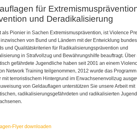
auflagen für Extremismusprävention
rvention und Deradikalisierung
t als Pionier in Sachen Extremismusprävention, ist Violence Pr
 inzwischen von Bund und Ländern mit der Entwicklung bundes
s und Qualitätskriterien für Radikalisierungsprävention und
lisierung in Strafvollzug und Bewährungshilfe beauftragt. Über
tisch gefährdete Jugendliche haben seit 2001 an einem Violen
ion Network Training teilgenommen, 2012 wurde das Programm
er mit terroristischem Hintergrund im Erwachsenenvollzug ausge
Zuweisung von Geldauflagen unterstützen Sie unsere Arbeit mit
tischen, radikalisierungsgefährdeten und radikalisierten Jugend
achsenen.
lagen-Flyer downloaden