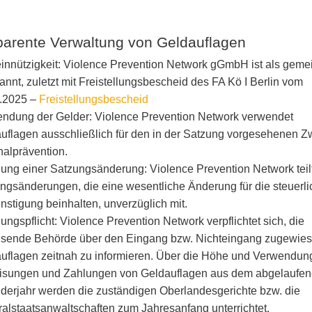
parente Verwaltung von Geldauflagen
nnützigkeit: Violence Prevention Network gGmbH ist als geme
annt, zuletzt mit Freistellungsbescheid des FA Kö I Berlin vom
.2025 –
Freistellungsbescheid
ndung der Gelder: Violence Prevention Network verwendet
uflagen ausschließlich für den in der Satzung vorgesehenen Z
nalprävention.
ilung einer Satzungsänderung: Violence Prevention Network teil
ngsänderungen, die eine wesentliche Änderung für die steuerli
nstigung beinhalten, unverzüglich mit.
lungspflicht: Violence Prevention Network verpflichtet sich, die
sende Behörde über den Eingang bzw. Nichteingang zugewie
uflagen zeitnah zu informieren. Über die Höhe und Verwendun
sungen und Zahlungen von Geldauflagen aus dem abgelaufe
derjahr werden die zuständigen Oberlandesgerichte bzw. die
alstaatsanwaltschaften zum Jahresanfang unterrichtet.