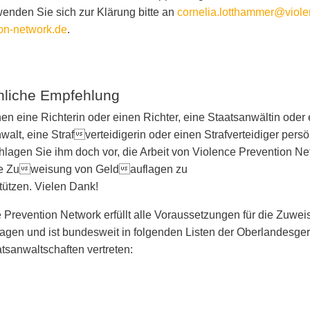
enden Sie sich zur Klärung bitte an
cornelia.lotthammer@viole
on-network.de
.
nliche Empfehlung
en eine Richterin oder einen Richter, eine Staatsanwältin oder
walt, eine Strafverteidigerin oder einen Strafverteidiger persö
lagen Sie ihm doch vor, die Arbeit von Violence Prevention N
ie Zuweisung von Geldauflagen zu
ützen. Vielen Dank!
 Prevention Network erfüllt alle Voraussetzungen für die Zuwe
agen und ist bundesweit in folgenden Listen der Oberlandesger
tsanwaltschaften vertreten: