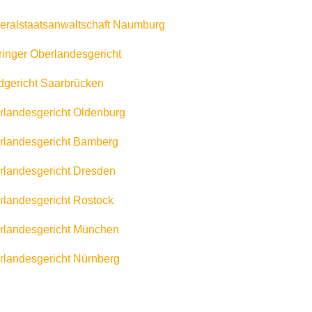
ralstaatsanwaltschaft Naumburg
inger Oberlandesgericht
gericht Saarbrücken
landesgericht Oldenburg
landesgericht Bamberg
landesgericht Dresden
landesgericht Rostock
landesgericht München
landesgericht Nürnberg