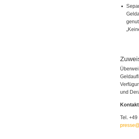
Separ
Gelda
genut
„Kein
Zuwei
Überwei
Geldaufl
Verfügun
und Der
Kontakt
Tel. +49
presse@