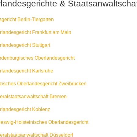
landesgerichte & Staatsanwaltscha
gericht Berlin-Tiergarten
landesgericht Frankfurt am Main
landesgericht Stuttgart
denburgisches Oberlandesgericht
landesgericht Karlsruhe
zisches Oberlandesgericht Zweibrücken
ralstaatsanwaltschaft Bremen
landesgericht Koblenz
eswig-Holsteinisches Oberlandesgericht
ralstaatsanwaltschaft Düsseldorf