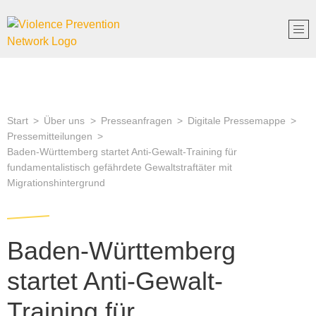
Start
Über uns
Presseanfragen
Digitale Pressemappe
Pressemitteilungen
Baden-Württemberg startet Anti-Gewalt-Training für
fundamentalistisch gefährdete Gewaltstraftäter mit
Migrationshintergrund
Baden-Württemberg
startet Anti-Gewalt-
Training für