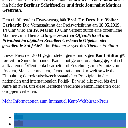
ihn hält der
Berliner Schriftsteller und freie Journalist
Mathias
Greffrath.
Den einführenden
Festvortrag
hält
Prof. Dr. Dres. h.c. Volker
Gerhardt
. Die Veranstaltung der Preisverleihung am
18.05.2019,
14 Uhr
wird am
19. Mai
ab
10 Uhr
vertieft durch eine öffentliche
Matinee zum Thema
„Bürger zwischen Öffentlichkeit und
Privatheit im digitalen Zeitalter: Gesteuerte Objekte oder
gestaltende Subjekte?“
im
Winterer-Foyer
des
Theater Freiburg.
Dieser Preis der 2004 gegründeten gemeinnützigen
Kant-Stiftung®
fördert im Sinne Immanuel Kants mutige und unabhängige, kritisch-
aufklärende Öffentlichkeitsarbeit und Erziehung zum Schutz von
Frieden, Menschenrechten, Demokratie und Umwelt sowie die
Einhaltung demokratisch-rechtsstaatlicher Prinzipien in der
nationalen und internationalen Politik. Er wird alle zwei bis drei
Jahre an zwei, um diese Bereiche verdiente Persönlichkeiten oder
Gruppen verliehen.
Mehr Informationen zum Immanuel Kant-Weltbürger-Preis