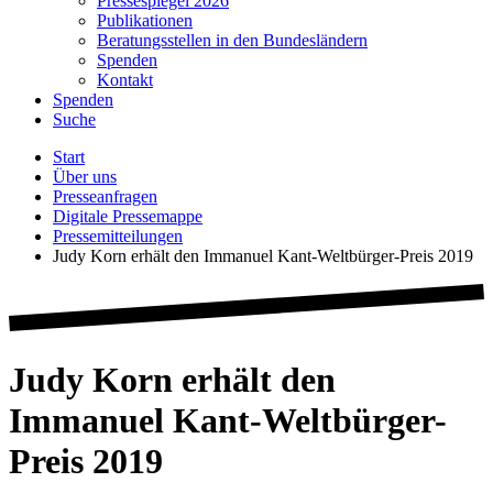
Pressespiegel 2026
Publikationen
Beratungsstellen in den Bundesländern
Spenden
Kontakt
Spenden
Suche
Start
Über uns
Presseanfragen
Digitale Pressemappe
Pressemitteilungen
Judy Korn erhält den Immanuel Kant-Weltbürger-Preis 2019
Judy Korn erhält den
Immanuel Kant-Weltbürger-
Preis 2019