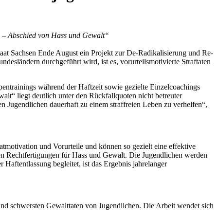
en – Abschied von Hass und Gewalt“
istaat Sachsen Ende August ein Projekt zur De-Radikalisierung und Re-
ndesländern durchgeführt wird, ist es, vorurteilsmotivierte Straftaten
ntrainings während der Haftzeit sowie gezielte Einzelcoachings
“ liegt deutlich unter den Rückfallquoten nicht betreuter
den Jugendlichen dauerhaft zu einem straffreien Leben zu verhelfen“,
motivation und Vorurteile und können so gezielt eine effektive
en Rechtfertigungen für Hass und Gewalt. Die Jugendlichen werden
Haftentlassung begleitet, ist das Ergebnis jahrelanger
und schwersten Gewalttaten von Jugendlichen. Die Arbeit wendet sich