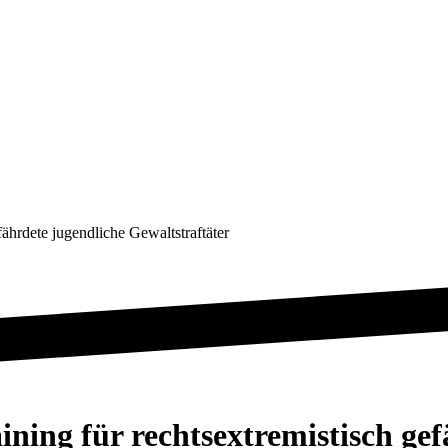
fährdete jugendliche Gewaltstraftäter
ining für rechtsextremistisch ge