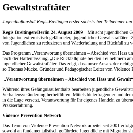
Gewaltstraftäter
Jugendhaftanstalt Regis-Breitingen erster sächsischer Teilnehme
Regis-Breitingen/Berlin 24. August 2009
– Mit acht jugendlichen Ge
Integration extremistisch gefährdeter, jugendlicher Gewaltstraftäter. 
von Jugendlichen zu reduzieren und Wiederholung und Rückfall zu v
Das Programm „Verantwortung übernehmen – Abschied von Hass und Ge
nach der Haftentlassung. „Die Rückfallquote bei den Teilnehmern a
jugendlicher Gewaltstraftäter. Das zeigt, dass unser Ansatz der richt
so Thomas Mücke, Gründer und Pädagogischer Leiter von Violence 
„Verantwortung übernehmen – Abschied von Hass und Gewalt
Während ihres Gefängnisaufenthalts bearbeiten jugendliche Gewaltstr
Verhaltensveränderung herbeiführen. Mittels hinterfragender und d
in die Lage versetzt, Verantwortung für Ihr eigenes Handeln zu übern
Praxiserfahrung.
Violence Prevention Network
Das Team von Violence Prevention Network arbeitet seit 2001 erfolg
sowohl an fundamentalistisch gefährdete Jugendliche mit Migrationshi